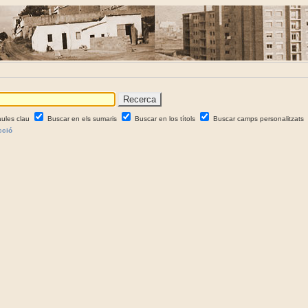
aules clau
Buscar en els sumaris
Buscar en los títols
Buscar camps personalitzats
cció