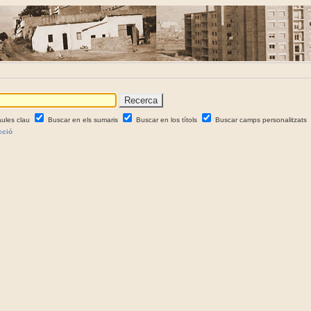
aules clau
Buscar en els sumaris
Buscar en los títols
Buscar camps personalitzats
cció