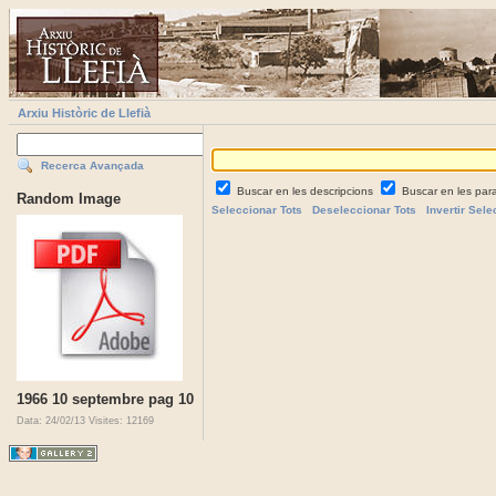
Arxiu Històric de Llefià
Recerca Avançada
Buscar en les descripcions
Buscar en les par
Random Image
Seleccionar Tots
Deseleccionar Tots
Invertir Sele
1966 10 septembre pag 10
Data: 24/02/13
Visites: 12169