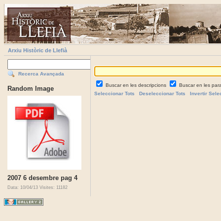
Arxiu Històric de Llefià
Recerca Avançada
Buscar en les descripcions
Buscar en les par
Random Image
Seleccionar Tots
Deseleccionar Tots
Invertir Sele
2007 6 desembre pag 4
Data: 10/04/13
Visites: 11182