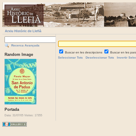
Arxiu Històric de Llefià
Recerca Avançada
Buscar en les descripcions
Buscar en les par
Random Image
Seleccionar Tots
Deseleccionar Tots
Invertir Sele
Portada
Data: 31/07/05
Visites: 17355