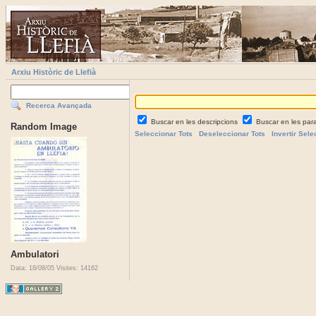
Arxiu Històric de Llefià
Recerca Avançada
Buscar en les descripcions
Buscar en les par
Random Image
Seleccionar Tots
Deseleccionar Tots
Invertir Sele
Ambulatori
Data: 18/08/05
Visites: 14162