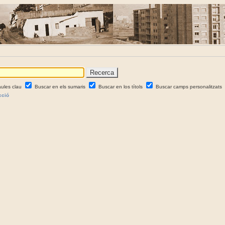
aules clau
Buscar en els sumaris
Buscar en los títols
Buscar camps personalitzats
cció