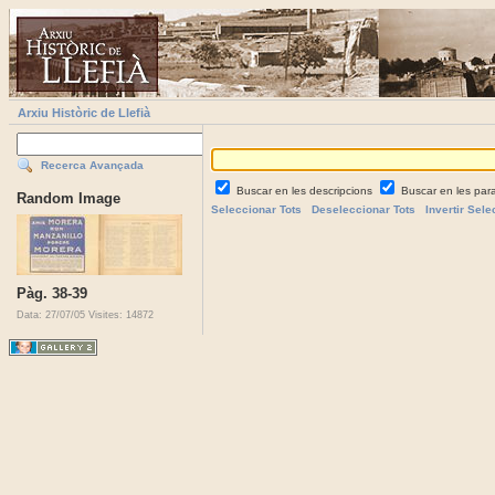
Arxiu Històric de Llefià
Recerca Avançada
Buscar en les descripcions
Buscar en les par
Random Image
Seleccionar Tots
Deseleccionar Tots
Invertir Sele
Pàg. 38-39
Data: 27/07/05
Visites: 14872