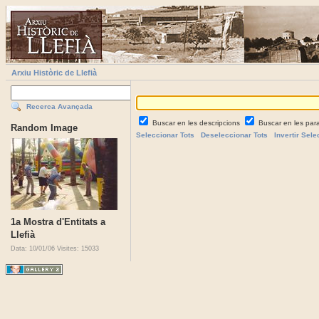
Arxiu Històric de Llefià
Recerca Avançada
Buscar en les descripcions
Buscar en les par
Random Image
Seleccionar Tots
Deseleccionar Tots
Invertir Sele
1a Mostra d'Entitats a
Llefià
Data: 10/01/06
Visites: 15033