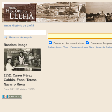
Arxiu Històric de Llefià
Recerca Avançada
Buscar en les descripcions
Buscar en les par
Random Image
Seleccionar Tots
Deseleccionar Tots
Invertir Sele
1952. Carrer Pérez
Galdós. Fons: Teresa
Navarro Riera
Data: 24/11/08
Visites: 15895