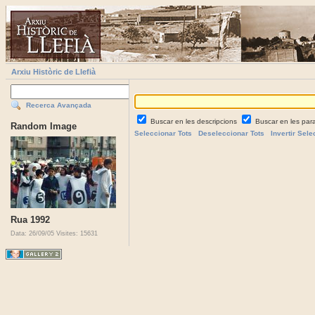
Arxiu Històric de Llefià
Recerca Avançada
Buscar en les descripcions
Buscar en les par
Random Image
Seleccionar Tots
Deseleccionar Tots
Invertir Sele
Rua 1992
Data: 26/09/05
Visites: 15631