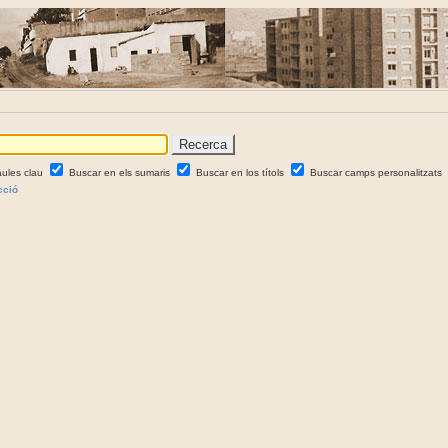
aules clau
Buscar en els sumaris
Buscar en los títols
Buscar camps personalitzats
cció