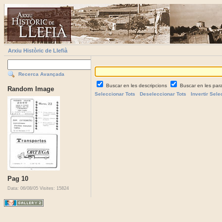
Arxiu Històric de Llefià
Recerca Avançada
Buscar en les descripcions
Buscar en les par
Random Image
Seleccionar Tots
Deseleccionar Tots
Invertir Sele
Pag 10
Data: 06/08/05
Visites: 15824