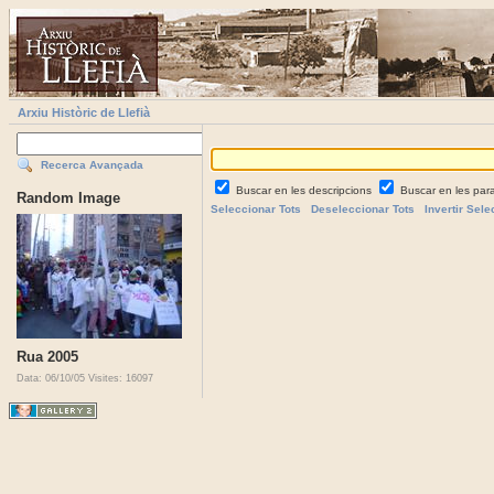
Arxiu Històric de Llefià
Recerca Avançada
Buscar en les descripcions
Buscar en les par
Random Image
Seleccionar Tots
Deseleccionar Tots
Invertir Sele
Rua 2005
Data: 06/10/05
Visites: 16097