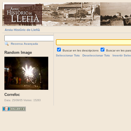
Arxiu Històric de Llefià
Recerca Avançada
Buscar en les descripcions
Buscar en les par
Random Image
Seleccionar Tots
Deseleccionar Tots
Invertir Sele
Correfoc
Data: 25/09/05
Visites: 15283