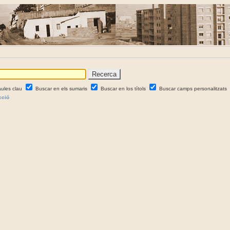
aules clau
Buscar en els sumaris
Buscar en los títols
Buscar camps personalitzats
cció