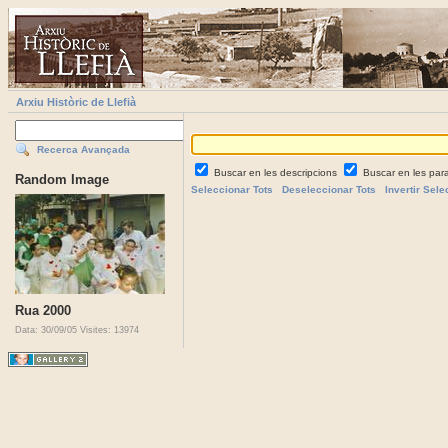
Arxiu Històric de Llefià
Recerca Avançada
Buscar en les descripcions
Buscar en les par
Random Image
Seleccionar Tots
Deseleccionar Tots
Invertir Sele
Rua 2000
Data: 30/09/05
Visites: 13974