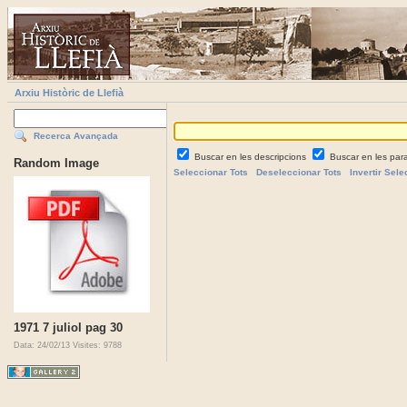
Arxiu Històric de Llefià
Recerca Avançada
Buscar en les descripcions
Buscar en les par
Random Image
Seleccionar Tots
Deseleccionar Tots
Invertir Sele
1971 7 juliol pag 30
Data: 24/02/13
Visites: 9788