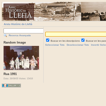
Arxiu Històric de Llefià
Recerca Avançada
Buscar en les descripcions
Buscar en les par
Random Image
Seleccionar Tots
Deseleccionar Tots
Invertir Sele
Rua 1991
Data: 26/09/05
Visites: 15416