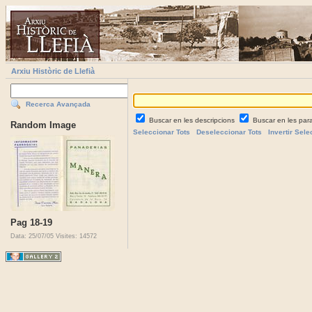
Arxiu Històric de Llefià
Recerca Avançada
Buscar en les descripcions
Buscar en les par
Random Image
Seleccionar Tots
Deseleccionar Tots
Invertir Sele
Pag 18-19
Data: 25/07/05
Visites: 14572