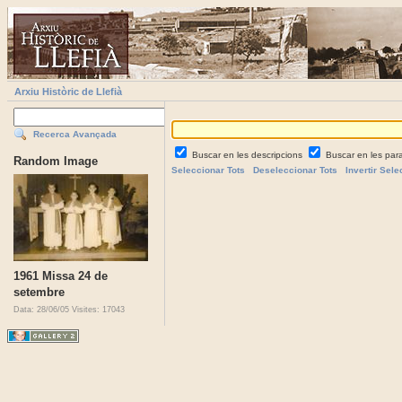
Arxiu Històric de Llefià
Recerca Avançada
Buscar en les descripcions
Buscar en les par
Random Image
Seleccionar Tots
Deseleccionar Tots
Invertir Sele
1961 Missa 24 de
setembre
Data: 28/06/05
Visites: 17043