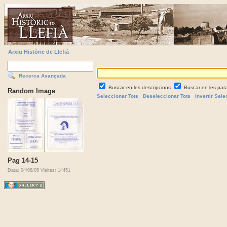
Arxiu Històric de Llefià
Recerca Avançada
Buscar en les descripcions
Buscar en les par
Random Image
Seleccionar Tots
Deseleccionar Tots
Invertir Sele
Pag 14-15
Data: 04/08/05
Visites: 14451