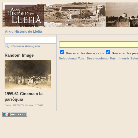
Arxiu Històric de Llefià
Recerca Avançada
Buscar en les descripcions
Buscar en les par
Random Image
Seleccionar Tots
Deseleccionar Tots
Invertir Sele
1959-61 Cinema a la
parròquia
Data: 28/06/05
Visites: 18570