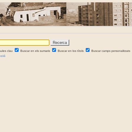
aules clau
Buscar en els sumaris
Buscar en los títols
Buscar camps personalitzats
cció