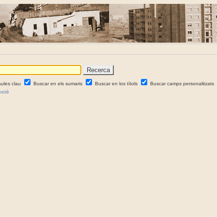
aules clau
Buscar en els sumaris
Buscar en los títols
Buscar camps personalitzats
cció