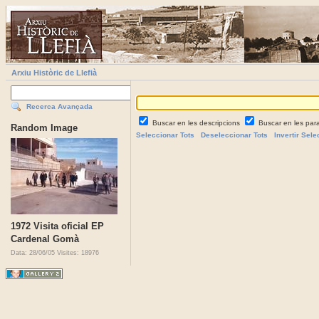
Arxiu Històric de Llefià
Recerca Avançada
Buscar en les descripcions
Buscar en les par
Random Image
Seleccionar Tots
Deseleccionar Tots
Invertir Sele
1972 Visita oficial EP
Cardenal Gomà
Data: 28/06/05
Visites: 18976