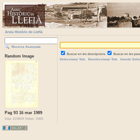
Arxiu Històric de Llefià
Recerca Avançada
Buscar en les descripcions
Buscar en les par
Random Image
Seleccionar Tots
Deseleccionar Tots
Invertir Sele
Pag 93 16 mar 1989
Data: 21/08/05
Visites: 15401