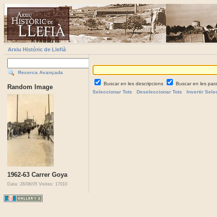
Arxiu Històric de Llefià
Recerca Avançada
Buscar en les descripcions
Buscar en les par
Random Image
Seleccionar Tots
Deseleccionar Tots
Invertir Sele
1962-63 Carrer Goya
Data: 28/06/05
Visites: 17010