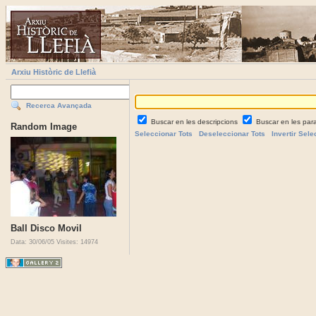
Arxiu Històric de Llefià
Recerca Avançada
Buscar en les descripcions
Buscar en les par
Random Image
Seleccionar Tots
Deseleccionar Tots
Invertir Sele
Ball Disco Movil
Data: 30/06/05
Visites: 14974