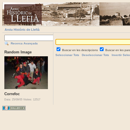
Arxiu Històric de Llefià
Recerca Avançada
Buscar en les descripcions
Buscar en les par
Random Image
Seleccionar Tots
Deseleccionar Tots
Invertir Sele
Correfoc
Data: 25/09/05
Visites: 12517