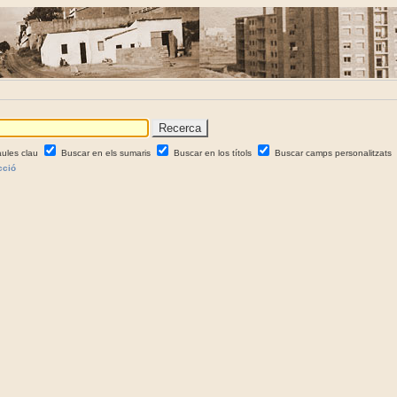
aules clau
Buscar en els sumaris
Buscar en los títols
Buscar camps personalitzats
cció