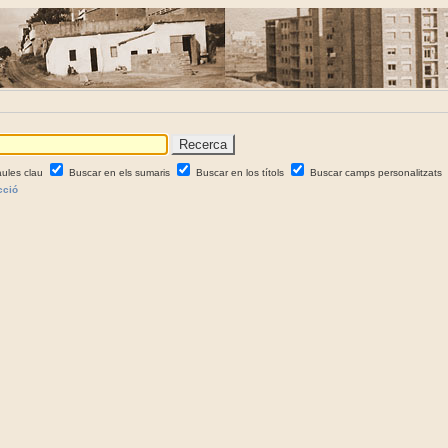
aules clau
Buscar en els sumaris
Buscar en los títols
Buscar camps personalitzats
cció