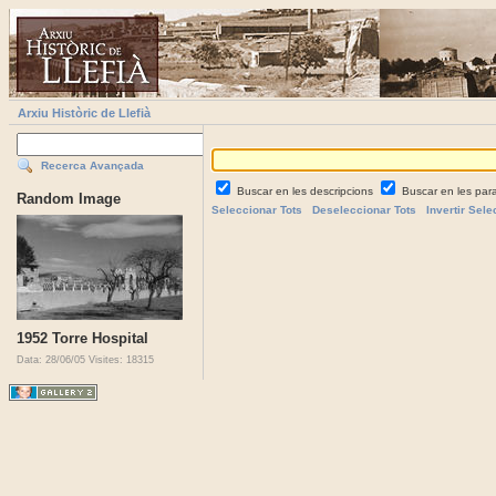
Arxiu Històric de Llefià
Recerca Avançada
Buscar en les descripcions
Buscar en les par
Random Image
Seleccionar Tots
Deseleccionar Tots
Invertir Sele
1952 Torre Hospital
Data: 28/06/05
Visites: 18315