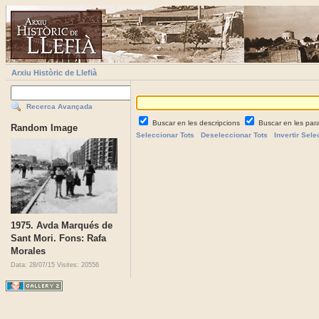
Arxiu Històric de Llefià
Recerca Avançada
Buscar en les descripcions
Buscar en les par
Random Image
Seleccionar Tots
Deseleccionar Tots
Invertir Sele
1975. Avda Marqués de
Sant Mori. Fons: Rafa
Morales
Data: 28/07/15
Visites: 20556