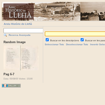
Arxiu Històric de Llefià
Recerca Avançada
Buscar en les descripcions
Buscar en les par
Random Image
Seleccionar Tots
Deseleccionar Tots
Invertir Sele
Pag 6-7
Data: 05/08/05
Visites: 15190