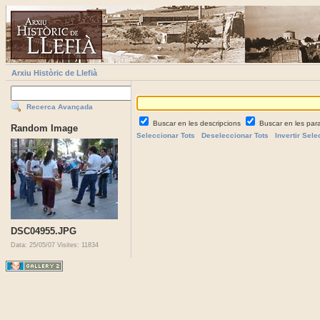
Arxiu Històric de Llefià
Recerca Avançada
Buscar en les descripcions
Buscar en les par
Random Image
Seleccionar Tots
Deseleccionar Tots
Invertir Sele
DSC04955.JPG
Data: 25/05/07
Visites: 11834