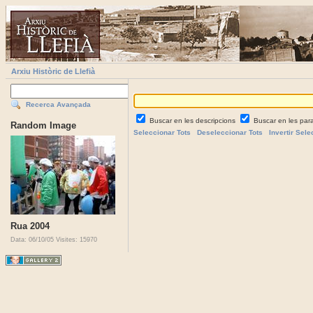
Arxiu Històric de Llefià
Recerca Avançada
Buscar en les descripcions
Buscar en les par
Random Image
Seleccionar Tots
Deseleccionar Tots
Invertir Sele
Rua 2004
Data: 06/10/05
Visites: 15970