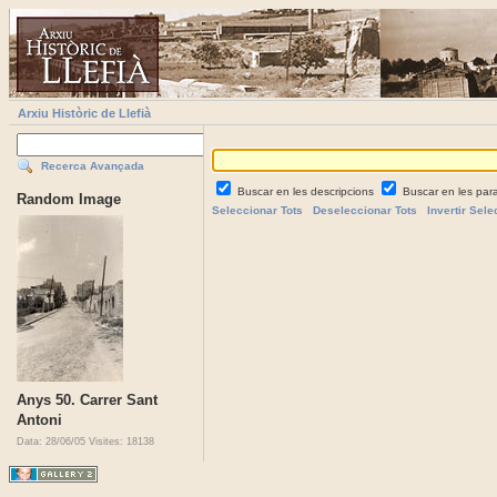
Arxiu Històric de Llefià
Recerca Avançada
Buscar en les descripcions
Buscar en les par
Random Image
Seleccionar Tots
Deseleccionar Tots
Invertir Sele
Anys 50. Carrer Sant
Antoni
Data: 28/06/05
Visites: 18138