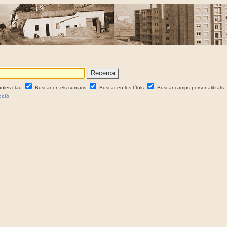
aules clau
Buscar en els sumaris
Buscar en los títols
Buscar camps personalitzats
cció