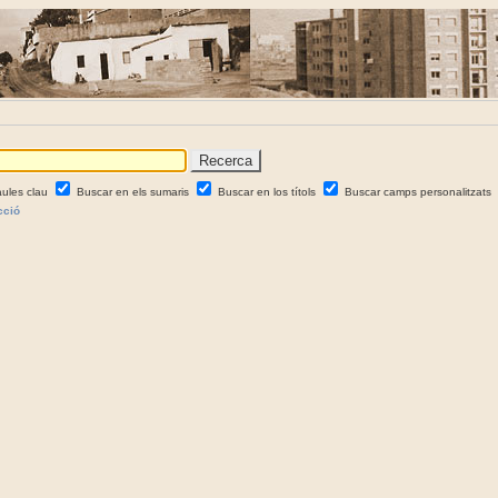
aules clau
Buscar en els sumaris
Buscar en los títols
Buscar camps personalitzats
cció