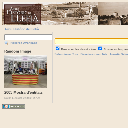
Arxiu Històric de Llefià
Recerca Avançada
Buscar en les descripcions
Buscar en les par
Random Image
Seleccionar Tots
Deseleccionar Tots
Invertir Sele
2005 Mostra d'entitats
Data: 17/09/05
Visites: 15729