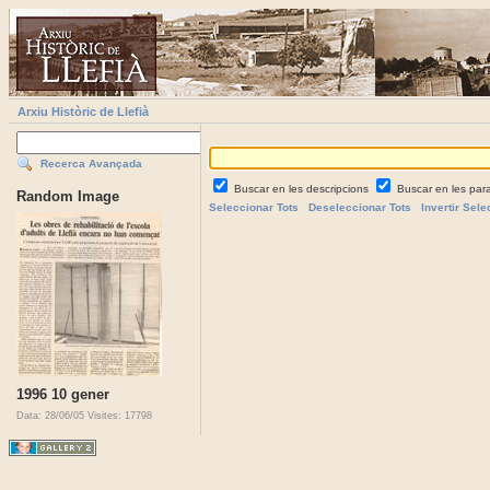
Arxiu Històric de Llefià
Recerca Avançada
Buscar en les descripcions
Buscar en les par
Random Image
Seleccionar Tots
Deseleccionar Tots
Invertir Sele
1996 10 gener
Data: 28/06/05
Visites: 17798