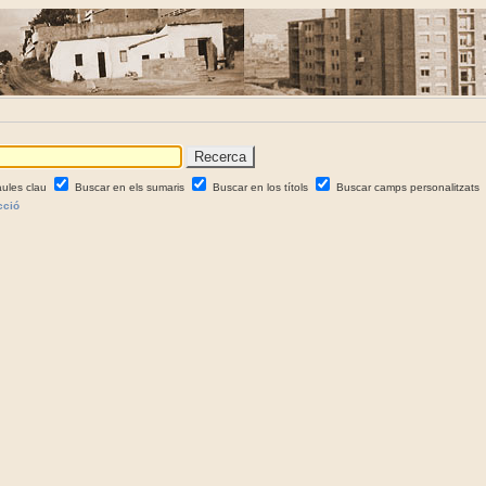
aules clau
Buscar en els sumaris
Buscar en los títols
Buscar camps personalitzats
cció