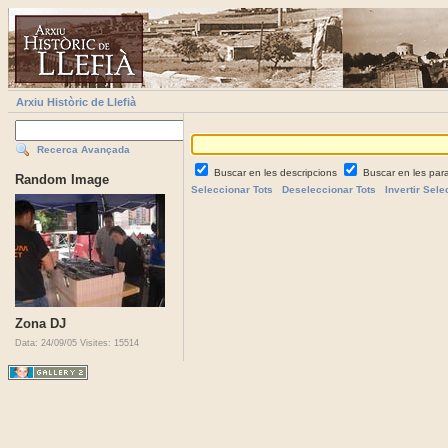
Arxiu Històric de Llefià
Recerca Avançada
Buscar en les descripcions
Buscar en les par
Random Image
Seleccionar Tots
Deseleccionar Tots
Invertir Sele
Zona DJ
Data: 24/09/05
Visites: 15514