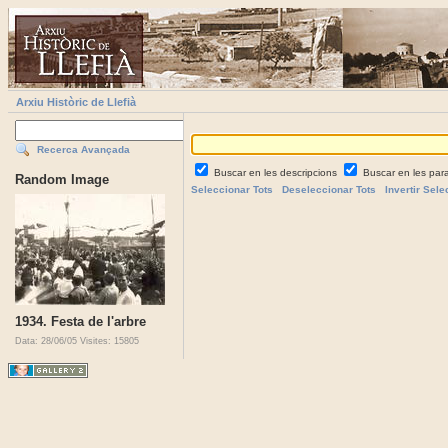
Arxiu Històric de Llefià
Recerca Avançada
Buscar en les descripcions
Buscar en les par
Random Image
Seleccionar Tots
Deseleccionar Tots
Invertir Sele
1934. Festa de l'arbre
Data: 28/06/05
Visites: 15805