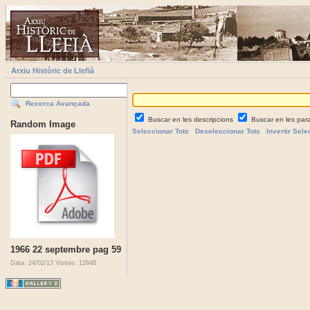
Arxiu Històric de Llefià
Recerca Avançada
Buscar en les descripcions
Buscar en les par
Random Image
Seleccionar Tots
Deseleccionar Tots
Invertir Sele
1966 22 septembre pag 59
Data: 24/02/13
Visites: 12648