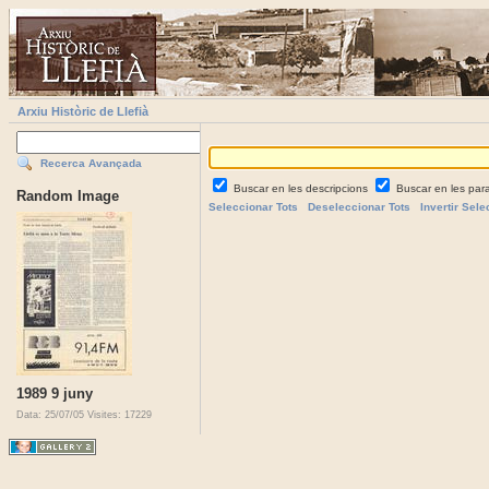
Arxiu Històric de Llefià
Recerca Avançada
Buscar en les descripcions
Buscar en les par
Random Image
Seleccionar Tots
Deseleccionar Tots
Invertir Sele
1989 9 juny
Data: 25/07/05
Visites: 17229