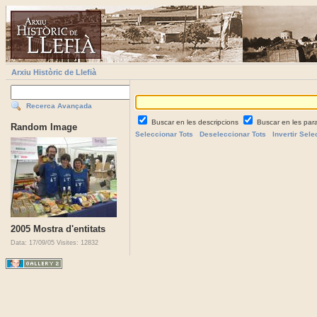
Arxiu Històric de Llefià
Recerca Avançada
Buscar en les descripcions
Buscar en les par
Random Image
Seleccionar Tots
Deseleccionar Tots
Invertir Sele
2005 Mostra d'entitats
Data: 17/09/05
Visites: 12832