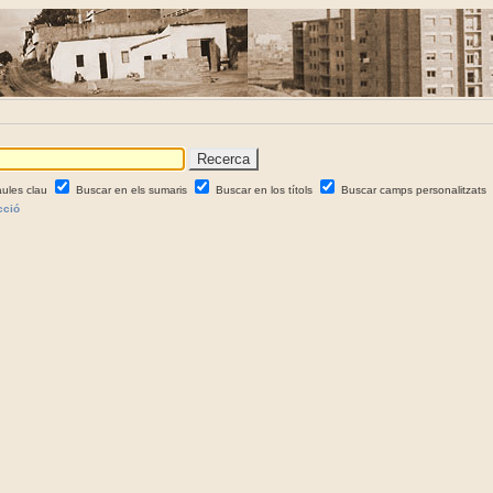
aules clau
Buscar en els sumaris
Buscar en los títols
Buscar camps personalitzats
cció