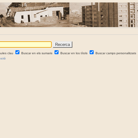
aules clau
Buscar en els sumaris
Buscar en los títols
Buscar camps personalitzats
cció