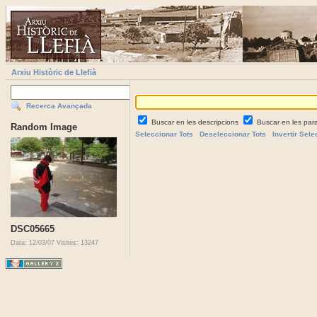
Arxiu Històric de Llefià
Recerca Avançada
Buscar en les descripcions
Buscar en les par
Random Image
Seleccionar Tots
Deseleccionar Tots
Invertir Sele
DSC05665
Data: 12/03/07
Visites: 13247