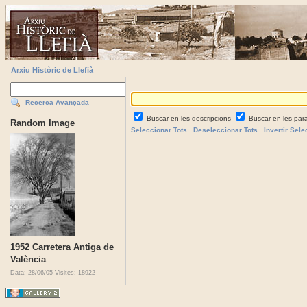
Arxiu Històric de Llefià
Recerca Avançada
Buscar en les descripcions
Buscar en les par
Random Image
Seleccionar Tots
Deseleccionar Tots
Invertir Sele
1952 Carretera Antiga de
València
Data: 28/06/05
Visites: 18922