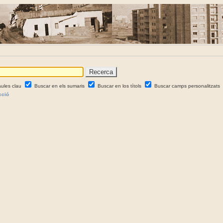
aules clau
Buscar en els sumaris
Buscar en los títols
Buscar camps personalitzats
cció