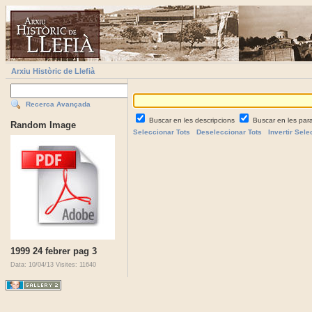
Arxiu Històric de Llefià
Recerca Avançada
Buscar en les descripcions
Buscar en les par
Random Image
Seleccionar Tots
Deseleccionar Tots
Invertir Sele
1999 24 febrer pag 3
Data: 10/04/13
Visites: 11640