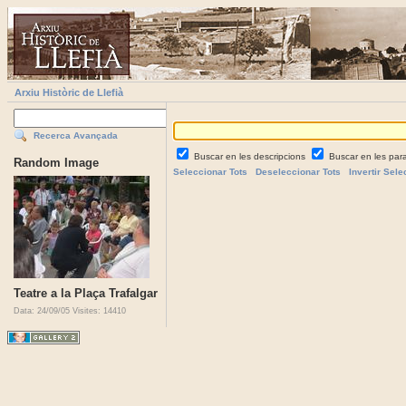
Arxiu Històric de Llefià
Recerca Avançada
Buscar en les descripcions
Buscar en les par
Random Image
Seleccionar Tots
Deseleccionar Tots
Invertir Sele
Teatre a la Plaça Trafalgar
Data: 24/09/05
Visites: 14410