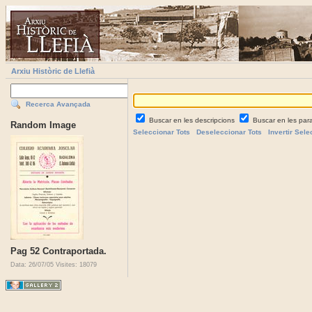
Arxiu Històric de Llefià
Recerca Avançada
Buscar en les descripcions
Buscar en les par
Random Image
Seleccionar Tots
Deseleccionar Tots
Invertir Sele
Pag 52 Contraportada.
Data: 26/07/05
Visites: 18079