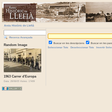
Arxiu Històric de Llefià
Recerca Avançada
Buscar en les descripcions
Buscar en les par
Random Image
Seleccionar Tots
Deseleccionar Tots
Invertir Sele
1963 Carrer d'Europa
Data: 28/06/05
Visites: 17409