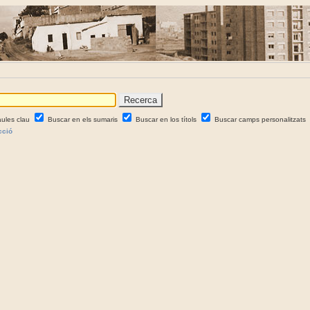
aules clau
Buscar en els sumaris
Buscar en los títols
Buscar camps personalitzats
cció