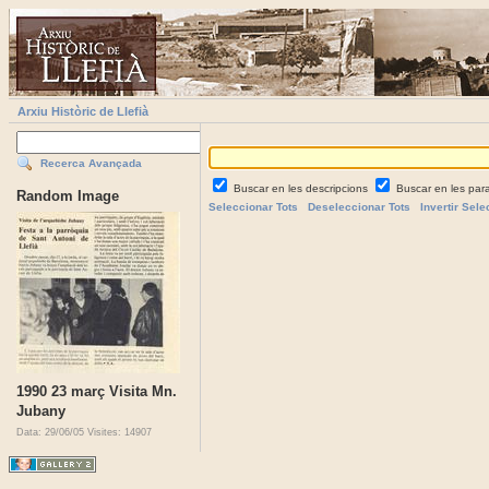
Arxiu Històric de Llefià
Recerca Avançada
Buscar en les descripcions
Buscar en les par
Random Image
Seleccionar Tots
Deseleccionar Tots
Invertir Sele
1990 23 març Visita Mn.
Jubany
Data: 29/06/05
Visites: 14907