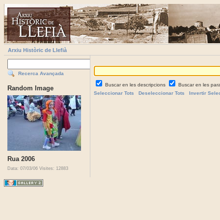
Arxiu Històric de Llefià
Recerca Avançada
Buscar en les descripcions
Buscar en les par
Random Image
Seleccionar Tots
Deseleccionar Tots
Invertir Sele
Rua 2006
Data: 07/03/06
Visites: 12883